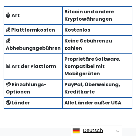
Bitcoin und andere
🤖 Art
Kryptowährungen
💰 Plattformkosten
Kostenlos
💰
Keine Gebühren zu
Abhebungsgebühren
zahlen
Proprietäre Software,
📊 Art der Plattform
kompatibel mit
Mobilgeräten
💳 Einzahlungs-
PayPal, Überweisung,
Optionen
Kreditkarte
🌎 Länder
Alle Länder außer USA
Deutsch