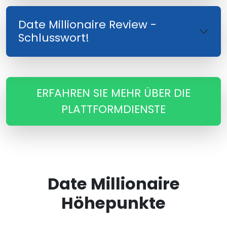
Date Millionaire Review -
Schlusswort!
ERFAHREN SIE MEHR ÜBER DIE
PLATTFORMDIENSTE
Date Millionaire
Höhepunkte