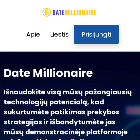
Apie
Liestis
Prisijungti
Date Millionaire
Išnaudokite visą mūsų pažangiausių
technologijų potencialą, kad
sukurtumėte patikimas prekybos
strategijas ir išbandytumėte jas
mūsų demonstracinėje platformoje