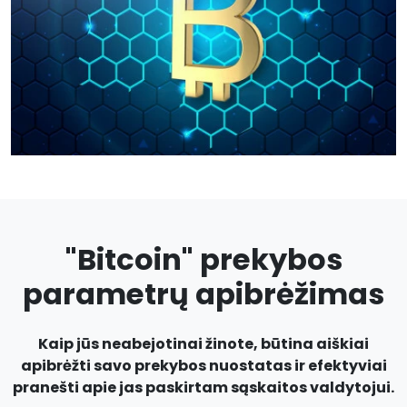
"Bitcoin" prekybos
parametrų apibrėžimas
Kaip jūs neabejotinai žinote, būtina aiškiai
apibrėžti savo prekybos nuostatas ir efektyviai
pranešti apie jas paskirtam sąskaitos valdytojui.