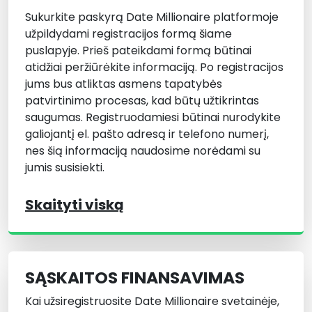
Sukurkite paskyrą Date Millionaire platformoje
užpildydami registracijos formą šiame
puslapyje. Prieš pateikdami formą būtinai
atidžiai peržiūrėkite informaciją. Po registracijos
jums bus atliktas asmens tapatybės
patvirtinimo procesas, kad būtų užtikrintas
saugumas. Registruodamiesi būtinai nurodykite
galiojantį el. pašto adresą ir telefono numerį,
nes šią informaciją naudosime norėdami su
jumis susisiekti.
Skaityti viską
SĄSKAITOS FINANSAVIMAS
Kai užsiregistruosite Date Millionaire svetainėje,