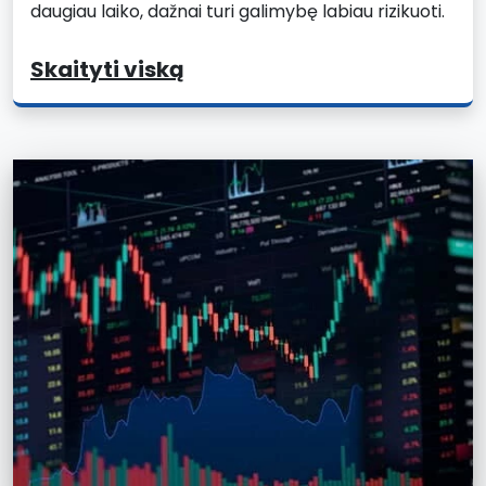
daugiau laiko, dažnai turi galimybę labiau rizikuoti.
Skaityti viską