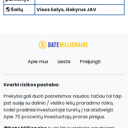
🌎 Šalių
Visos šalys, išskyrus JAV
Apie mus
Liestis
Prisijungti
Svarbi rizikos pastaba:
Prekyba gali duoti pastebimos naudos; tačiau tai taip
pat susiję su dalinio / visiško lėšų praradimo rizika,
todėl pradiniai investuotojai turėtų į tai atsižvelgti.
Apie 70 procentų investuotojų praras pinigus.