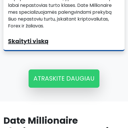
labai nepastovias turto klases. Date Millionaire
mes specializuojamės palengvindami prekybą
šiuo nepastoviu turtu, įskaitant kriptovaliutas,
Forex ir žaliavas.
Skaityti viską
ATRASKITE DAUGIAU
Date Millionaire