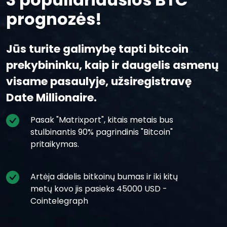
prognozės!
Jūs turite galimybę tapti bitcoin
prekybininku, kaip ir daugelis asmenų
visame pasaulyje, užsiregistravę
Date Millionaire.
Pasak "Matrixport", kitais metais bus
stulbinantis 90% pagrindinis "Bitcoin"
pritaikymas.
Artėja didelis bitkoinų bumas ir iki kitų
metų kovo jis pasieks 45000 USD -
Cointelegraph