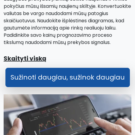
pokyčius mūsų išsamių naujienų skiltyje. Konvertuokite
valiutas be vargo naudodami mūsų patogius
skaičiuotuvus. Naudokite išplėstines diagramas, kad
gautumėte informaciją apie rinką realiuoju laiku.
Padidinkite savo kainų prognozavimo proceso
tikslumą naudodami mūsų prekybos signalus.
Skaityti viską
Sužinoti daugiau, sužinok daugiau