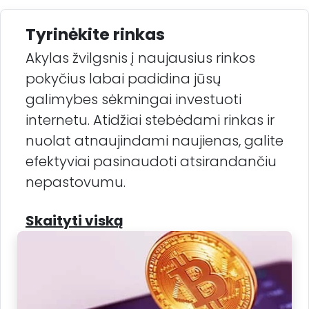
Tyrinėkite rinkas
Akylas žvilgsnis į naujausius rinkos
pokyčius labai padidina jūsų
galimybes sėkmingai investuoti
internetu. Atidžiai stebėdami rinkas ir
nuolat atnaujindami naujienas, galite
efektyviai pasinaudoti atsirandančiu
nepastovumu.
Skaityti viską