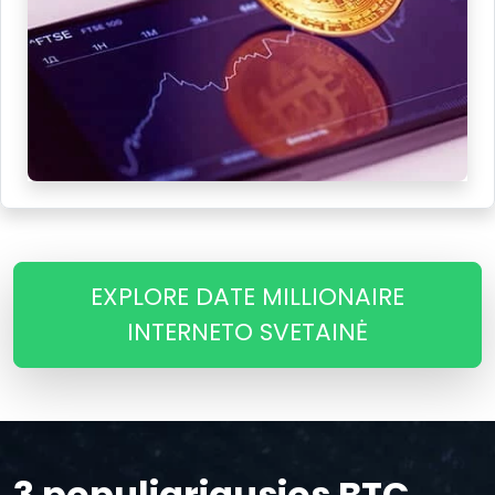
EXPLORE DATE MILLIONAIRE
INTERNETO SVETAINĖ
3 populiariausios BTC