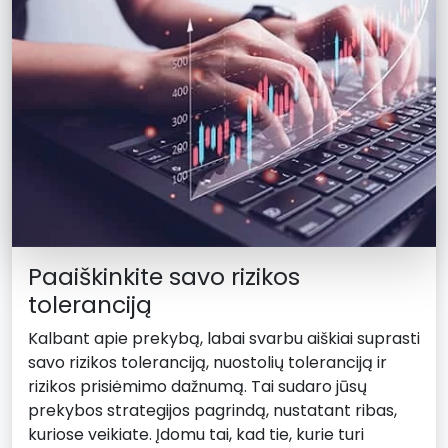
Paaiškinkite savo rizikos
toleranciją
Kalbant apie prekybą, labai svarbu aiškiai suprasti
savo rizikos toleranciją, nuostolių toleranciją ir
rizikos prisiėmimo dažnumą. Tai sudaro jūsų
prekybos strategijos pagrindą, nustatant ribas,
kuriose veikiate. Įdomu tai, kad tie, kurie turi