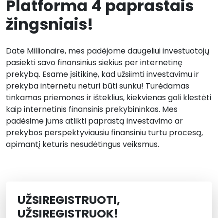
Platforma 4 paprastais
žingsniais!
Date Millionaire, mes padėjome daugeliui investuotojų
pasiekti savo finansinius siekius per internetinę
prekybą. Esame įsitikinę, kad užsiimti investavimu ir
prekyba internetu neturi būti sunku! Turėdamas
tinkamas priemones ir išteklius, kiekvienas gali klestėti
kaip internetinis finansinis prekybininkas. Mes
padėsime jums atlikti paprastą investavimo ar
prekybos perspektyviausiu finansiniu turtu procesą,
apimantį keturis nesudėtingus veiksmus.
UŽSIREGISTRUOTI,
UŽSIREGISTRUOK!