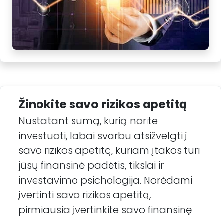
Žinokite savo rizikos apetitą
Nustatant sumą, kurią norite
investuoti, labai svarbu atsižvelgti į
savo rizikos apetitą, kuriam įtakos turi
jūsų finansinė padėtis, tikslai ir
investavimo psichologija. Norėdami
įvertinti savo rizikos apetitą,
pirmiausia įvertinkite savo finansinę