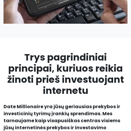
Trys pagrindiniai
principai, kuriuos reikia
žinoti prieš investuojant
internetu
Date Millionaire yra jūsų geriausias prekybos ir
investicinių tyrimų įrankių sprendimas. Mes
tarnaujame kaip visapusiškas centras visiems
jūsų internetinės prekybos ir investavimo