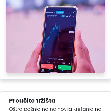
Proučite tržišta
Oštra pažnja na najnovija kretanja na