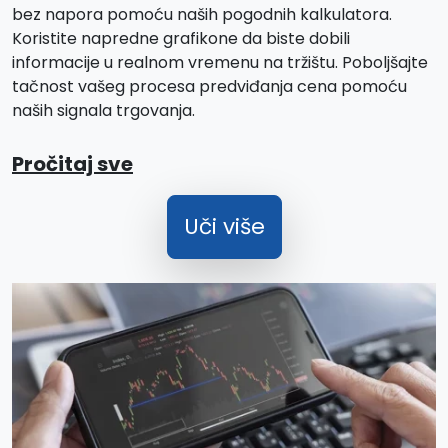
bez napora pomoću naših pogodnih kalkulatora.
Koristite napredne grafikone da biste dobili
informacije u realnom vremenu na tržištu. Poboljšajte
tačnost vašeg procesa predviđanja cena pomoću
naših signala trgovanja.
Pročitaj sve
Uči više