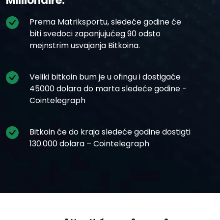
Millionaire.
Prema Matriksportu, sledeće godine će
biti svedoci zapanjujućeg 90 odsto
mejnstrim usvajanja Bitkoina.
Veliki bitkoin bum je u ofingu i dostigaće
45000 dolara do marta sledeće godine -
Cointelegraph
Bitkoin će do kraja sledeće godine dostigti
130.000 dolara – Cointelegraph