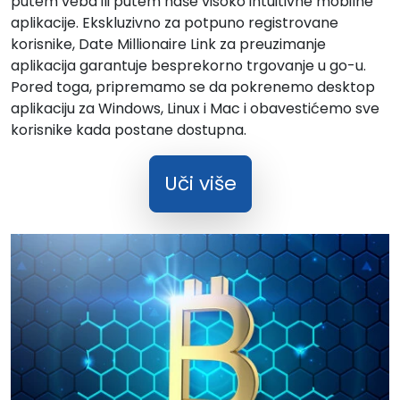
putem veba ili putem naše visoko intuitivne mobilne
aplikacije. Ekskluzivno za potpuno registrovane
korisnike, Date Millionaire Link za preuzimanje
aplikacija garantuje besprekorno trgovanje u go-u.
Pored toga, pripremamo se da pokrenemo desktop
aplikaciju za Windows, Linux i Mac i obavestićemo sve
korisnike kada postane dostupna.
Uči više