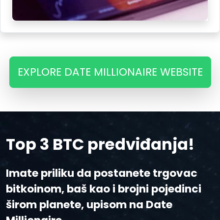
EXPLORE DATE MILLIONAIRE WEBSITE
Top 3 BTC predviđanja!
Imate priliku da postanete trgovac
bitkoinom, baš kao i brojni pojedinci
širom planete, upisom na Date