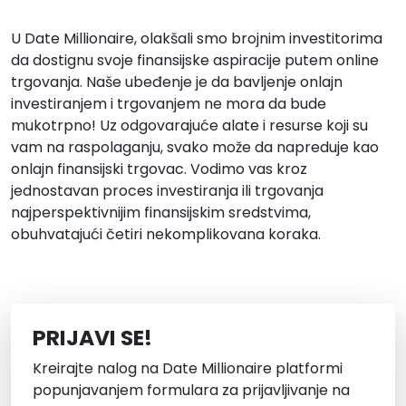
U Date Millionaire, olakšali smo brojnim investitorima
da dostignu svoje finansijske aspiracije putem online
trgovanja. Naše ubeđenje je da bavljenje onlajn
investiranjem i trgovanjem ne mora da bude
mukotrpno! Uz odgovarajuće alate i resurse koji su
vam na raspolaganju, svako može da napreduje kao
onlajn finansijski trgovac. Vodimo vas kroz
jednostavan proces investiranja ili trgovanja
najperspektivnijim finansijskim sredstvima,
obuhvatajući četiri nekomplikovana koraka.
PRIJAVI SE!
Kreirajte nalog na Date Millionaire platformi
popunjavanjem formulara za prijavljivanje na