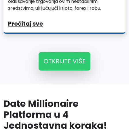
olakšavanje trgovanja ovim nestabilnim
sredstvima, uključujući kripto, forex i robu.
Pročitaj sve
OTKRIJTE VIŠE
Date Millionaire
Platforma u 4
Jednostavna koraka!