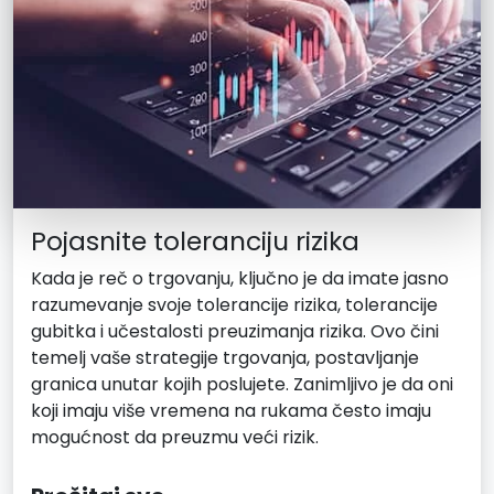
Pojasnite toleranciju rizika
Kada je reč o trgovanju, ključno je da imate jasno
razumevanje svoje tolerancije rizika, tolerancije
gubitka i učestalosti preuzimanja rizika. Ovo čini
temelj vaše strategije trgovanja, postavljanje
granica unutar kojih poslujete. Zanimljivo je da oni
koji imaju više vremena na rukama često imaju
mogućnost da preuzmu veći rizik.