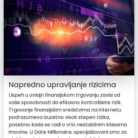
Napredno upravljanje rizicima
Uspeh u onlajn finansijskom trgovanju zavisi od
vaše sposobnosti da efikasno kontrolišete rizik.
Trgovanje finansijskim sredstvima na internetu
podrazumeva izuzetno visok stepen rizika,
posebno kada se radi o vrlo nestabilnim klasama
imovine. U Date Millionaire, specijalizovani smo za