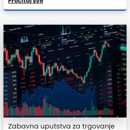
Pročitaj sve
Zabavna uputstva za trgovanje