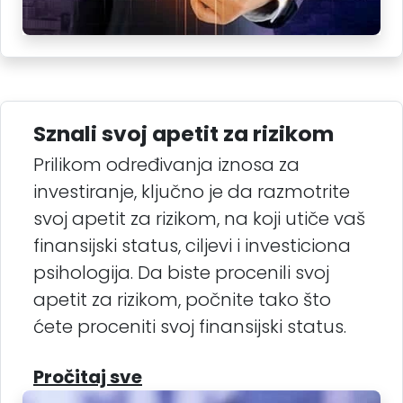
Sznali svoj apetit za rizikom
Prilikom određivanja iznosa za
investiranje, ključno je da razmotrite
svoj apetit za rizikom, na koji utiče vaš
finansijski status, ciljevi i investiciona
psihologija. Da biste procenili svoj
apetit za rizikom, počnite tako što
ćete proceniti svoj finansijski status.
Pročitaj sve