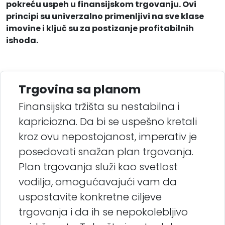
pokreću uspeh u finansijskom trgovanju. Ovi
principi su univerzalno primenljivi na sve klase
imovine i ključ su za postizanje profitabilnih
ishoda.
Trgovina sa planom
Finansijska tržišta su nestabilna i
kapriciozna. Da bi se uspešno kretali
kroz ovu nepostojanost, imperativ je
posedovati snažan plan trgovanja.
Plan trgovanja služi kao svetlost
vodilja, omogućavajući vam da
uspostavite konkretne ciljeve
trgovanja i da ih se nepokolebljivo