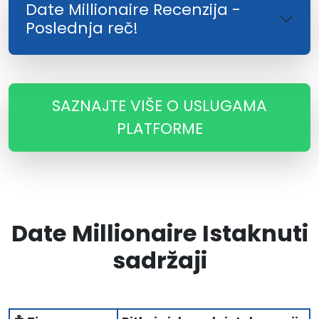
Date Millionaire Recenzija -
Poslednja reč!
SAZNAJTE VIŠE O USLUGAMA
PLATFORME
Date Millionaire Istaknuti
sadržaji