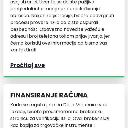
ovoj stranici. Uverite se da ste pažljivo
pregledali informacije pre prosleđivanja
obrasca. Nakon registracije, bićete podvrgnuti
procesu provere ID-a da biste osigurali
bezbednost. Obavezno navedite važeću e-
adresu i broj telefona tokom prijavljivanja, jer
ćemo koristiti ove informacije da bismo vas
kontaktirali.
Pročitaj sve
FINANSIRANJE RAČUNA
Kada se registrujete na Date Millionaire veb
lokaciji, bićete preusmereni na brokersku
stranicu za verifikaciju ID-a. Ovaj broker služi
kao kapija za trgovačke instrumente i