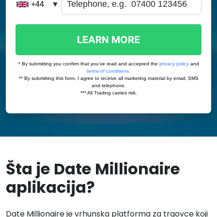
Šta je Date Millionaire
aplikacija?
Date Millionaire je vrhunska platforma za trgovce koji