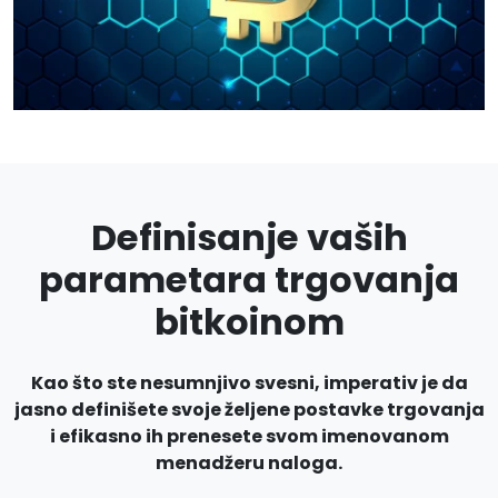
Definisanje vaših
parametara trgovanja
bitkoinom
Kao što ste nesumnjivo svesni, imperativ je da
jasno definišete svoje željene postavke trgovanja
i efikasno ih prenesete svom imenovanom
menadžeru naloga.