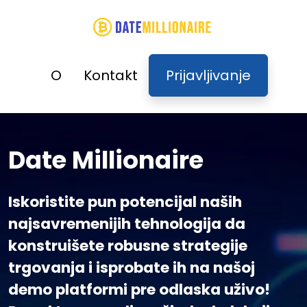
O
Kontakt
Prijavljivanje
Date Millionaire
Iskoristite pun potencijal naših
najsavremenijih tehnologija da
konstruišete robusne strategije
trgovanja i isprobate ih na našoj
demo platformi pre odlaska uživo!