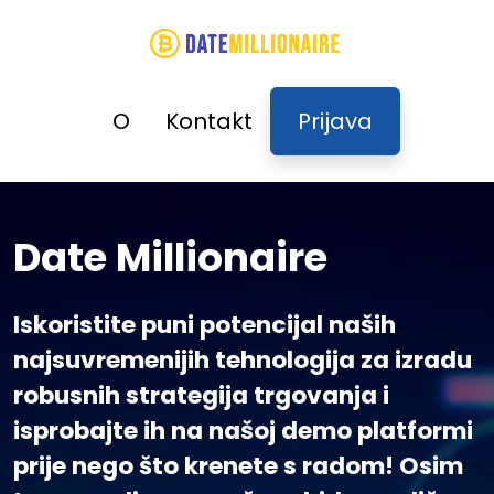
O
Kontakt
Prijava
Date Millionaire
Iskoristite puni potencijal naših
najsuvremenijih tehnologija za izradu
robusnih strategija trgovanja i
isprobajte ih na našoj demo platformi
prije nego što krenete s radom! Osim