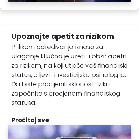
Upoznajte apetit za rizikom
Prilikom određivanja iznosa za
ulaganje ključno je uzeti u obzir apetit
za rizikom, na koji utječe vaš financijski
status, ciljevi i investicijska psihologija.
Da biste procijenili sklonost riziku,
započnite s procjenom financijskog
statusa.
Pročitaj sve