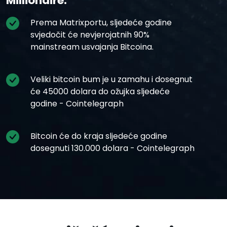
Millionaire.
Prema Matrixportu, sljedeće godine
svjedočit će nevjerojatnih 90%
mainstream usvajanja Bitcoina.
Veliki bitcoin bum je u zamahu i dosegnut
će 45000 dolara do ožujka sljedeće
godine - Cointelegraph
Bitcoin će do kraja sljedeće godine
dosegnuti 130.000 dolara - Cointelegraph