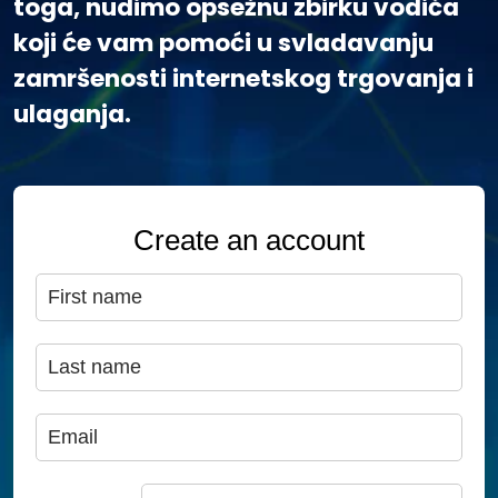
toga, nudimo opsežnu zbirku vodiča
koji će vam pomoći u svladavanju
zamršenosti internetskog trgovanja i
ulaganja.