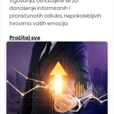
trgovanja, osnažujete se za
donošenje informiranih i
proračunatih odluka, nepokolebljivih
hirovima vaših emocija.
Pročitaj sve