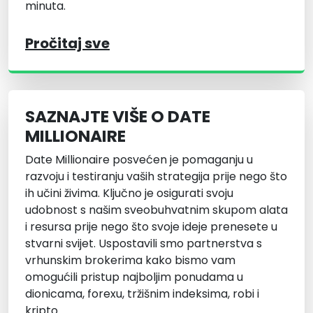
minuta.
Pročitaj sve
SAZNAJTE VIŠE O DATE
MILLIONAIRE
Date Millionaire posvećen je pomaganju u
razvoju i testiranju vaših strategija prije nego što
ih učini živima. Ključno je osigurati svoju
udobnost s našim sveobuhvatnim skupom alata
i resursa prije nego što svoje ideje prenesete u
stvarni svijet. Uspostavili smo partnerstva s
vrhunskim brokerima kako bismo vam
omogućili pristup najboljim ponudama u
dionicama, forexu, tržišnim indeksima, robi i
kripto.