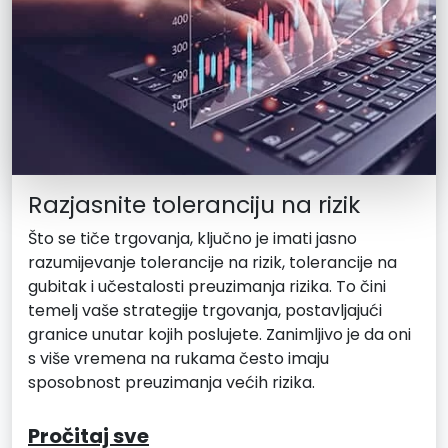
Razjasnite toleranciju na rizik
Što se tiče trgovanja, ključno je imati jasno
razumijevanje tolerancije na rizik, tolerancije na
gubitak i učestalosti preuzimanja rizika. To čini
temelj vaše strategije trgovanja, postavljajući
granice unutar kojih poslujete. Zanimljivo je da oni
s više vremena na rukama često imaju
sposobnost preuzimanja većih rizika.
Pročitaj sve