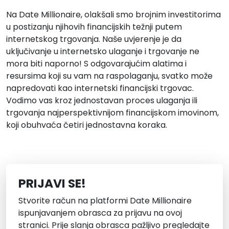
Na Date Millionaire, olakšali smo brojnim investitorima
u postizanju njihovih financijskih težnji putem
internetskog trgovanja. Naše uvjerenje je da
uključivanje u internetsko ulaganje i trgovanje ne
mora biti naporno! S odgovarajućim alatima i
resursima koji su vam na raspolaganju, svatko može
napredovati kao internetski financijski trgovac.
Vodimo vas kroz jednostavan proces ulaganja ili
trgovanja najperspektivnijom financijskom imovinom,
koji obuhvaća četiri jednostavna koraka.
PRIJAVI SE!
Stvorite račun na platformi Date Millionaire
ispunjavanjem obrasca za prijavu na ovoj
stranici. Prije slanja obrasca pažljivo pregledajte