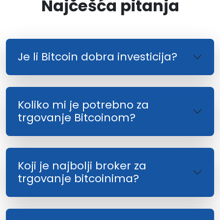
Najčešća pitanja
Je li Bitcoin dobra investicija?
Koliko mi je potrebno za
trgovanje Bitcoinom?
Koji je najbolji broker za
trgovanje bitcoinima?