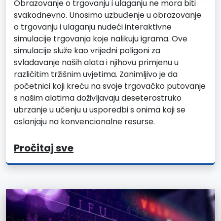
Obrazovanje o trgovanju i ulaganju ne mora biti
svakodnevno. Unosimo uzbuđenje u obrazovanje
o trgovanju i ulaganju nudeći interaktivne
simulacije trgovanja koje nalikuju igrama. Ove
simulacije služe kao vrijedni poligoni za
svladavanje naših alata i njihovu primjenu u
različitim tržišnim uvjetima. Zanimljivo je da
početnici koji kreću na svoje trgovačko putovanje
s našim alatima doživljavaju deseterostruko
ubrzanje u učenju u usporedbi s onima koji se
oslanjaju na konvencionalne resurse.
Pročitaj sve