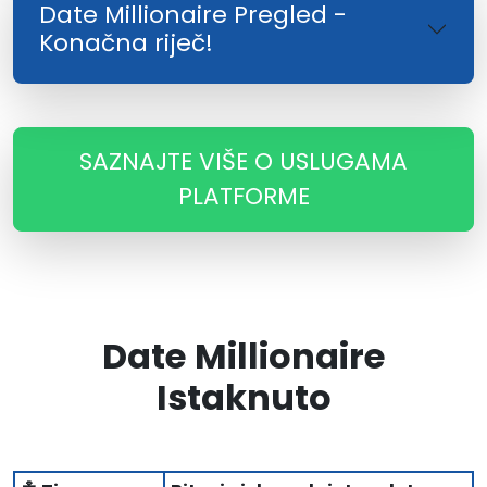
Date Millionaire Pregled -
Konačna riječ!
SAZNAJTE VIŠE O USLUGAMA
PLATFORME
Date Millionaire
Istaknuto