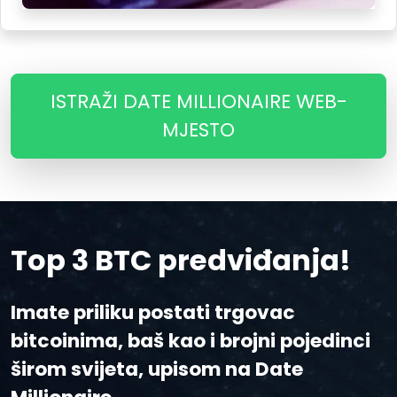
ISTRAŽI DATE MILLIONAIRE WEB-
MJESTO
Top 3 BTC predviđanja!
Imate priliku postati trgovac
bitcoinima, baš kao i brojni pojedinci
širom svijeta, upisom na Date