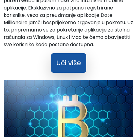
putem weba ili putem naše vrlo intuitivne mobilne
aplikacije. Ekskluzivno za potpuno registrirane
korisnike, veza za preuzimanje aplikacije Date
Millionaire jamči besprijekorno trgovanje u pokretu. Uz
to, pripremamo se za pokretanje aplikacije za stolna
računala za Windows, Linux i Mac te ćemo obavijestiti
sve korisnike kada postane dostupna.
Uči više