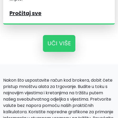
Pročitaj sve
UČI VIŠE
Nakon što uspostavite račun kod brokera, dobit ćete
pristup mnoštvu alata za trgovanje. Budite u toku s
najnovijim vijestima i kretanjima na tržištu putem
našeg sveobuhvatnog odjeljka s vijestima. Pretvorite
valute bez napora pomoću naših praktičnih
kalkulatora. Koristite napredne grafikone za primanje