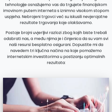
tehnologije osnažujemo vas da trgujete financijskom
imovinom putem interneta s iznimno visokom stopom
uspjeha. Nebrojeni trgovci već su iskusili nevjerojatne
rezultate trgovanja koje olakšavamo.
Postoje brojni uvjerljivi razlozi zbog kojih biste trebali
odabrati nas, a među njima je i činjenica da su vam svi
naši resursi besplatno osigurani. Dopustite mi da
navedem tri ključna načina na koje pomažemo
internetskim investitorima u postizanju optimalnih
rezultata: