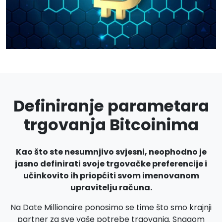
Definiranje parametara
trgovanja Bitcoinima
Kao što ste nesumnjivo svjesni, neophodno je
jasno definirati svoje trgovačke preferencije i
učinkovito ih priopćiti svom imenovanom
upravitelju računa.
Na Date Millionaire ponosimo se time što smo krajnji
partner za sve vaše potrebe trgovanja. Snagom