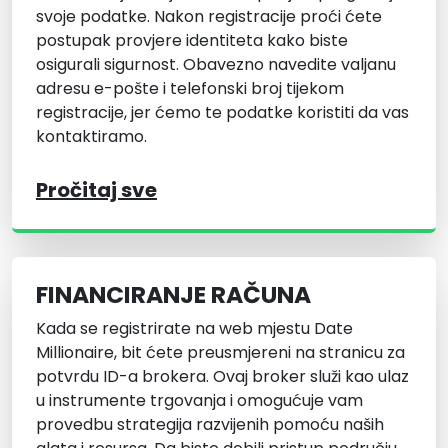
svoje podatke. Nakon registracije proći ćete
postupak provjere identiteta kako biste
osigurali sigurnost. Obavezno navedite valjanu
adresu e-pošte i telefonski broj tijekom
registracije, jer ćemo te podatke koristiti da vas
kontaktiramo.
Pročitaj sve
FINANCIRANJE RAČUNA
Kada se registrirate na web mjestu Date
Millionaire, bit ćete preusmjereni na stranicu za
potvrdu ID-a brokera. Ovaj broker služi kao ulaz
u instrumente trgovanja i omogućuje vam
provedbu strategija razvijenih pomoću naših