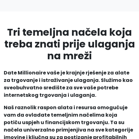
Tri temeljna načela koja
treba znati prije ulaganja
na mreži
Date Millionaire vaše je krajnje rješenje za alate
za trgovanje i istraživanje ulaganja. Služimo kao
sveobuhvatno središte za sve vaše potrebe
internetskog trgovanja i ulaganja.
Naš raznolik raspon alata i resursa omogućuje
vam da ovladate temeljnim načelima koja
potiču uspjeh u financijskom trgovanju. Ta su
načela univerzalno primjenjiva na sve kategorije
imovine i ključna su za postizanje profitabilnih