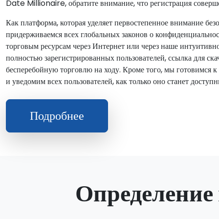
Date Millionaire, обратите внимание, что регистрация соверш
Как платформа, которая уделяет первостепенное внимание бе
придерживаемся всех глобальных законов о конфиденциальнос
торговым ресурсам через Интернет или через наше интуитивн
полностью зарегистрированных пользователей, ссылка для ск
бесперебойную торговлю на ходу. Кроме того, мы готовимся 
и уведомим всех пользователей, как только оно станет доступ
Подробнее
Определение