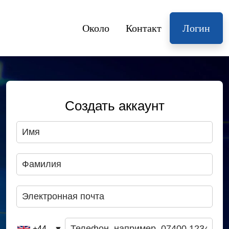
Около
Контакт
Логин