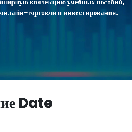
обширную коллекцию учебных пособий,
 онлайн-торговли и инвестирования.
ние Date