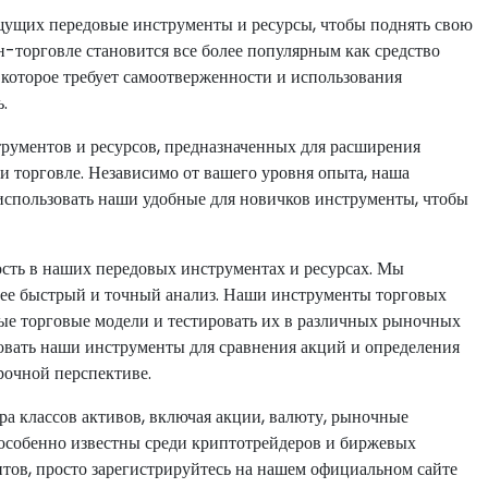
ищущих передовые инструменты и ресурсы, чтобы поднять свою
-торговле становится все более популярным как средство
, которое требует самоотверженности и использования
.
струментов и ресурсов, предназначенных для расширения
 торговле. Независимо от вашего уровня опыта, наша
 использовать наши удобные для новичков инструменты, чтобы
сть в наших передовых инструментах и ресурсах. Мы
лее быстрый и точный анализ. Наши инструменты торговых
ые торговые модели и тестировать их в различных рыночных
зовать наши инструменты для сравнения акций и определения
рочной перспективе.
а классов активов, включая акции, валюту, рыночные
 особенно известны среди криптотрейдеров и биржевых
тов, просто зарегистрируйтесь на нашем официальном сайте