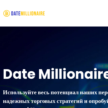
Date Millionair
Используйте весь потенциал наших пер
надежных торговых стратегий и опробу