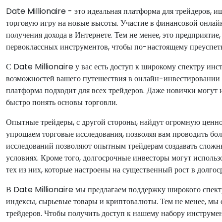
Date Millionaire - это идеальная платформа для трейдеров, 
торговую игру на новые высоты. Участие в финансовой онлайн
получения дохода в Интернете. Тем не менее, это предприятие
первоклассных инструментов, чтобы по-настоящему преуспеть
С Date Millionaire у вас есть доступ к широкому спектру ин
возможностей вашего путешествия в онлайн-инвестировании и
платформа подходит для всех трейдеров. Даже новички могут
быстро понять основы торговли.
Опытные трейдеры, с другой стороны, найдут огромную ценно
упрощаем торговые исследования, позволяя вам проводить бо
исследований позволяют опытным трейдерам создавать сложн
условиях. Кроме того, долгосрочные инвесторы могут исполь
тех из них, которые настроены на существенный рост в долгос
В Date Millionaire мы предлагаем поддержку широкого спектр
индексы, сырьевые товары и криптовалюты. Тем не менее, мы
трейдеров. Чтобы получить доступ к нашему набору инструмен