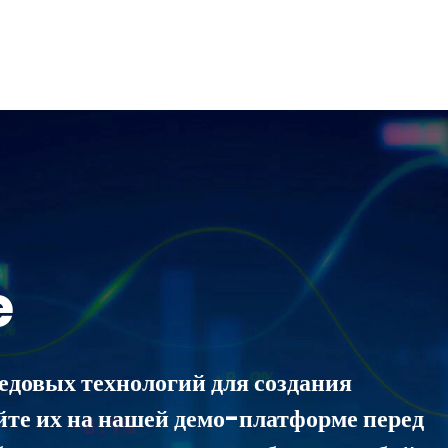
e
едовых технологий для создания
йте их на нашей демо-платформе перед