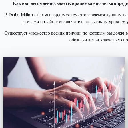
Как вы, несомненно, знаете, крайне важно четко опред
В Date Millionaire мы гордимся тем, что являемся лучшим п
активами онлайн с исключительно высоким уровнем ус
Существует множество веских причин, по которым вы должны в
обозначить три ключевых спо