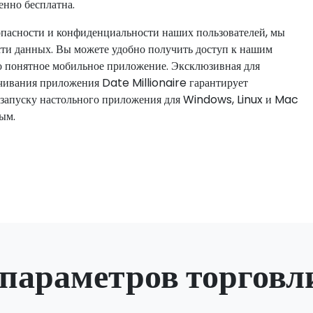
енно бесплатна.
зопасности и конфиденциальности наших пользователей, мы
ти данных. Вы можете удобно получить доступ к нашим
о понятное мобильное приложение. Эксклюзивная для
ачивания приложения Date Millionaire гарантирует
к запуску настольного приложения для Windows, Linux и Mac
ным.
 параметров торговл