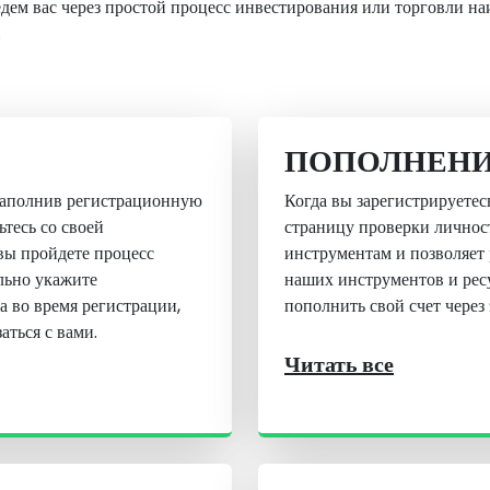
едем вас через простой процесс инвестирования или торговли н
.
ПОПОЛНЕНИ
 заполнив регистрационную
Когда вы зарегистрируетес
тесь со своей
страницу проверки личнос
вы пройдете процесс
инструментам и позволяет 
льно укажите
наших инструментов и ресу
а во время регистрации,
пополнить свой счет через 
аться с вами.
Читать все