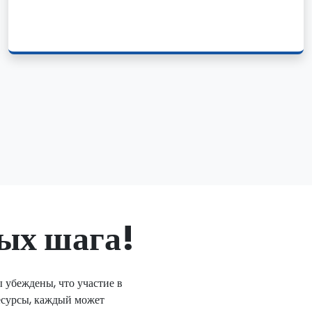
тых шага!
убеждены, что участие в
есурсы, каждый может