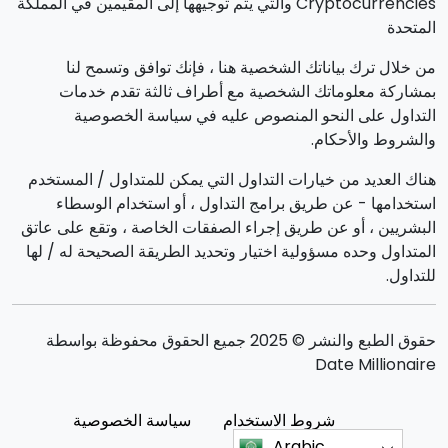
Cryptocurrencies والتي يتم توجيهها إلى المقيمين في المملكة
المتحدة
من خلال ترك بياناتك الشخصية هنا ، فإنك توافق وتسمح لنا
بمشاركة معلوماتك الشخصية مع أطراف ثالثة تقدم خدمات
التداول على النحو المنصوص عليه في سياسة الخصوصية
والشروط والأحكام.
هناك العديد من خيارات التداول التي يمكن للمتداول / المستخدم
استخدامها - عن طريق برامج التداول ، أو استخدام الوسطاء
البشريين ، أو عن طريق إجراء الصفقات الخاصة ، وتقع على عاتق
المتداول وحده مسؤولية اختيار وتحديد الطريقة الصحيحة له / لها
للتداول.
حقوق الطبع والنشر © 2025 جميع الحقوق محفوظة بواسطة
Date Millionaire
شروط الاستخدام
سياسة الخصوصية
Arabic