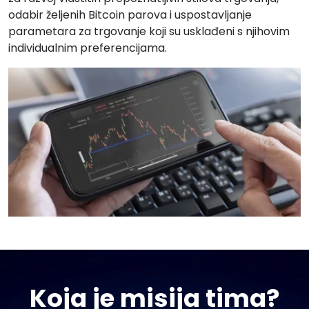
odabir željenih Bitcoin parova i uspostavljanje
parametara za trgovanje koji su usklađeni s njihovim
individualnim preferencijama.
Koja je misija tima?