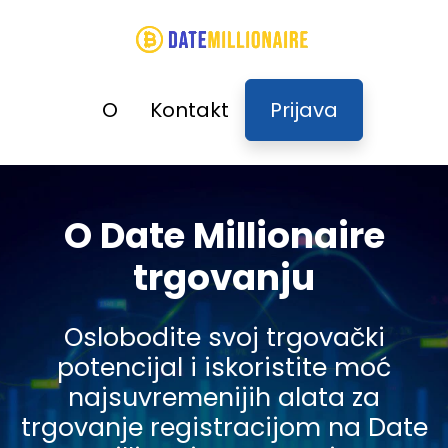
O
Kontakt
Prijava
O Date Millionaire
trgovanju
Oslobodite svoj trgovački
potencijal i iskoristite moć
najsuvremenijih alata za
trgovanje registracijom na Date