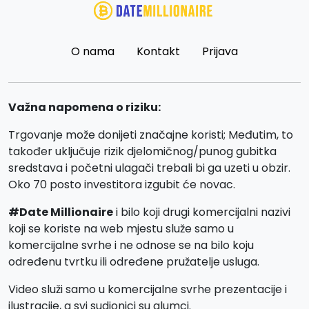
O nama
Kontakt
Prijava
Važna napomena o riziku:
Trgovanje može donijeti značajne koristi; Međutim, to
također uključuje rizik djelomičnog/punog gubitka
sredstava i početni ulagači trebali bi ga uzeti u obzir.
Oko 70 posto investitora izgubit će novac.
#Date Millionaire
i bilo koji drugi komercijalni nazivi
koji se koriste na web mjestu služe samo u
komercijalne svrhe i ne odnose se na bilo koju
određenu tvrtku ili određene pružatelje usluga.
Video služi samo u komercijalne svrhe prezentacije i
ilustracije, a svi sudionici su glumci.