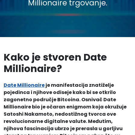
Millionaire trgovanje.
Kako je stvoren Date
Millionaire?
Date Millionaire
je manifestacija znatiželje
pojedinca i njihove odiseje kako bi se otkrilo
zagonetno područje Bitcoina. Osnivač Date
Millionaire bio je očaran enigmom koja okružuje
Satoshi Nakamoto, nedostižnog tvorca ove
revolucionarne digitalne valute. Međutim,
njihova fascinacija ubrzo je prerasla u gorljivu