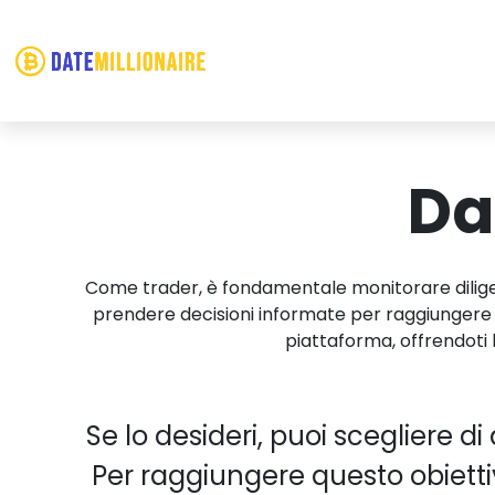
Da
Come trader, è fondamentale monitorare diligente
prendere decisioni informate per raggiungere po
piattaforma, offrendoti l
Se lo desideri, puoi scegliere di
Per raggiungere questo obiettivo,