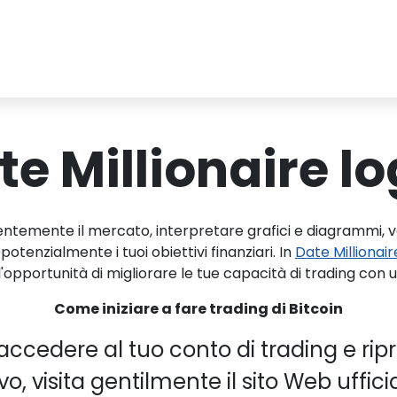
te Millionaire lo
mente il mercato, interpretare grafici e diagrammi, valut
tenzialmente i tuoi obiettivi finanziari. In
Date Millionair
'opportunità di migliorare le tue capacità di trading con u
Come iniziare a fare trading di Bitcoin
 accedere al tuo conto di trading e ripr
 visita gentilmente il sito Web ufficiale