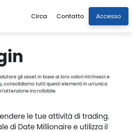
Circa
Contatto
Accesso
gin
are gli asset in base ai loro valori intrinseci e
e
, consolidiamo tutti questi elementi in un'unica
n'attenzione incrollabile.
endere le tue attività di trading.
 di Date Millionaire e utilizza il