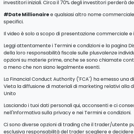
investitori iniziali. Circa il 70% degli investitori perderà d
#Date Millionaire
e qualsiasi altro nome commerciale ut
specifici.
Il video è solo a scopo di presentazione commerciale e ill
Leggi attentamente i Termini e condizioni e la pagina Dis
della loro responsabilità fiscale sulle plusvalenze indiv
opzioni su materie prime, anche se sono chiamate contra
a meno che non siano legalmente esenti.
La Financial Conduct Authority ('FCA') ha emesso una dich
Vieta la diffusione di materiali di marketing relativi alla 
Unito
Lasciando i tuoi dati personali qui, acconsenti e ci cons
nell'Informativa sulla privacy e nei Termini e condizioni.
Ci sono diverse opzioni di trading che il trader/utente 
esclusiva responsabilità del trader scegliere e decidere q