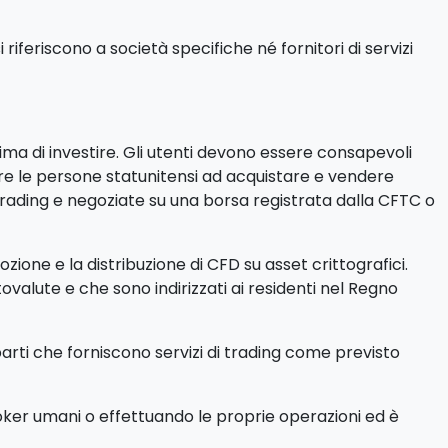
iferiscono a società specifiche né fornitori di servizi
rima di investire. Gli utenti devono essere consapevoli
itare le persone statunitensi ad acquistare e vendere
trading e negoziate su una borsa registrata dalla CFTC o
ione e la distribuzione di CFD su asset crittografici.
ptovalute e che sono indirizzati ai residenti nel Regno
parti che forniscono servizi di trading come previsto
roker umani o effettuando le proprie operazioni ed è