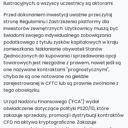
ilustracyjnych, a wszyscy uczestnicy są aktorami.
Przed dokonaniem inwestycji uważnie przeczytaj
stronę Regulaminu i Zastrzeżenia platformy dla
inwestorów zewnętrznych. Użytkownicy muszą być
świadomi swojego indywidualnego zobowiązania
podatkowego z tytułu zysków kapitałowych w kraju
zamieszkania. Nakłanianie obywateli Stanów
Zjednoczonych do kupowania i sprzedawania opcji
towarowych jest niezgodne z prawem, nawet jeśli są
one nazywane kontraktami "prognostycznymi",
chyba że są one notowane na giełdzie
zarejestrowanej w CFTC lub są prawnie zwolnione z
tego obowiązku.
Urząd Nadzoru Finansowego ("FCA") wydał
oświadczenie dotyczące polityki PS20/10, które
zakazuje sprzedaży, promocji i dystrybucji kontraktów
CFD na aktywa kryptograficzne. Zakazuje