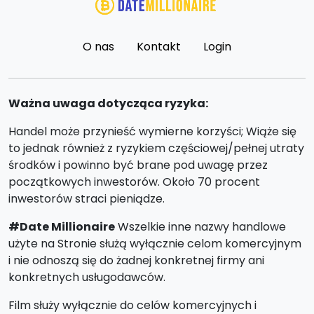
O nas
Kontakt
Login
Ważna uwaga dotycząca ryzyka:
Handel może przynieść wymierne korzyści; Wiąże się
to jednak również z ryzykiem częściowej/pełnej utraty
środków i powinno być brane pod uwagę przez
początkowych inwestorów. Około 70 procent
inwestorów straci pieniądze.
#Date Millionaire
Wszelkie inne nazwy handlowe
użyte na Stronie służą wyłącznie celom komercyjnym
i nie odnoszą się do żadnej konkretnej firmy ani
konkretnych usługodawców.
Film służy wyłącznie do celów komercyjnych i