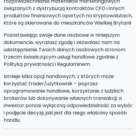
rozpowszechniania materiałów marketingowych
związanych z dystrybucją kontraktów CFD i innych
produktów finansowych opartych na kryptowalutach,
które są skierowane do mieszkańców Wielkiej Brytanii
Pozostawiając swoje dane osobowe w niniejszym
dokumencie, wyrażasz zgodę i zezwalasz nam na
udostępnianie Twoich danych osobowych stronom
trzecim świadczącym usługi handlowe zgodnie z
Polityką prywatności i Regulaminem.
Istnieje kilka opcji handlowych, z których może
korzystać trader/użytkownik – poprzez
oprogramowanie handlowe, korzystanie z ludzkich
brokerów lub dokonywanie własnych transakcji, a
inwestor ponosi wyłączną odpowiedzialność za wybór
i podjęcie decyzji, jaki jest dla niego właściwy sposób
handlu.