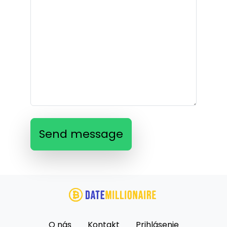
Send message
O nás
Kontakt
Prihlásenie