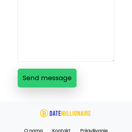
Send message
O nama
Kontakt
Prijavljivanje